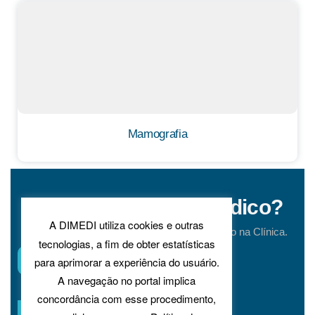
Mamografia
Possui Convênio Médico?
A DIMEDI utiliza cookies e outras
Veja se o seu planos de Saúde é credenciado na Clínica.
tecnologias, a fim de obter estatísticas
para aprimorar a experiência do usuário.
A navegação no portal implica
CONVÊNIOS
concordância com esse procedimento,