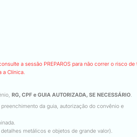
onsulte a sessão PREPAROS para não correr o risco de 
 a Clínica.
ênio,
RG, CPF e GUIA AUTORIZADA, SE
NECESSÁRIO
 preenchimento da guia, autorização do convênio e
xaminada.
m detalhes metálicos e objetos de grande valor).