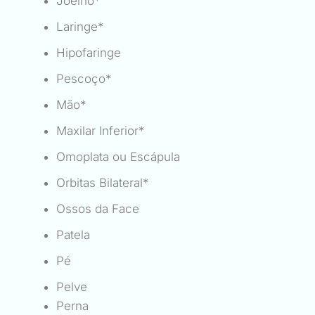
Joelho*
Laringe*
Hipofaringe
Pescoço*
Mão*
Maxilar Inferior*
Omoplata ou Escápula
Orbitas Bilateral*
Ossos da Face
Patela
Pé
Pelve
Perna