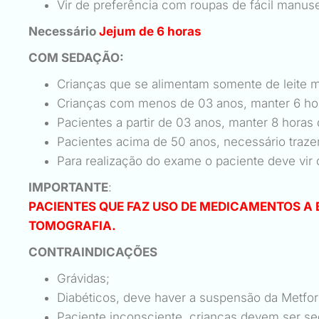
Vir de preferência com roupas de fácil man
Necessário
Jejum de 6 horas
COM SEDAÇÃO:
Crianças que se alimentam somente de leite 
Crianças com menos de 03 anos, manter 6 h
Pacientes a partir de 03 anos, manter 8 hora
Pacientes acima de 50 anos, necessário t
Para realização do exame o paciente deve v
IMPORTANTE
:
PACIENTES QUE FAZ USO DE MEDICAMENTOS A 
TOMOGRAFIA.
CONTRAINDICAÇÕES
Grávidas;
Diabéticos, deve haver a suspensão da Metfo
Paciente inconsciente, crianças devem ser se