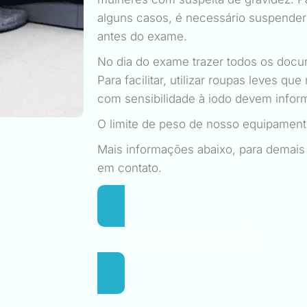
alguns casos, é necessário suspender
antes do exame.
No dia do exame trazer todos os docu
Para facilitar, utilizar roupas leves q
com sensibilidade à iodo devem infor
O limite de peso de nosso equipamento
Mais informações abaixo, para demai
em contato.
QUERO AGENDAR