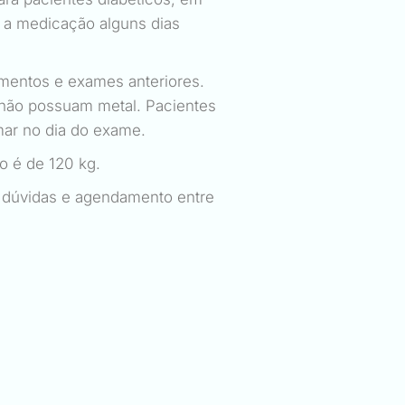
 a medicação alguns dias
mentos e exames anteriores.
ue não possuam metal. Pacientes
mar no dia do exame.
 é de 120 kg.
s dúvidas e agendamento entre