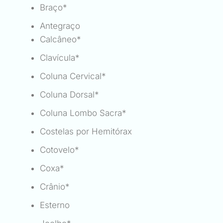
Braço*
Antegraço
Calcâneo*
Clavícula*
Coluna Cervical*
Coluna Dorsal*
Coluna Lombo Sacra*
Costelas por Hemitórax
Cotovelo*
Coxa*
Crânio*
Esterno