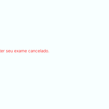
ter seu exame cancelado.
.