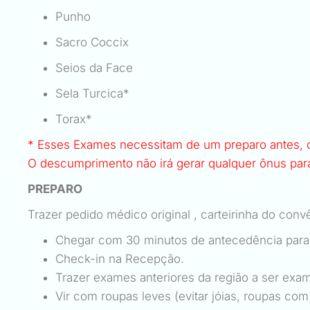
Punho
Sacro Coccix
Seios da Face
Sela Turcica*
Torax*
* Esses Exames necessitam de um preparo antes, c
O descumprimento não irá gerar qualquer ônus para
PREPARO
Trazer pedido médico original , carteirinha do conv
Chegar com 30 minutos de antecedência para
Check-in na Recepção.
Trazer exames anteriores da região a ser e
Vir com roupas leves (evitar jóias, roupas co